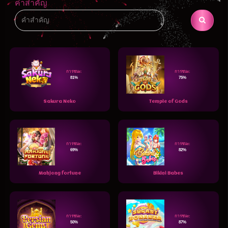
คำสำคัญ
การชนะ:
การชนะ:
81%
75%
Sakura Neko
Temple of Gods
การชนะ:
การชนะ:
69%
82%
Mahjong fortune
Bikini Babes
การชนะ:
การชนะ:
50%
87%