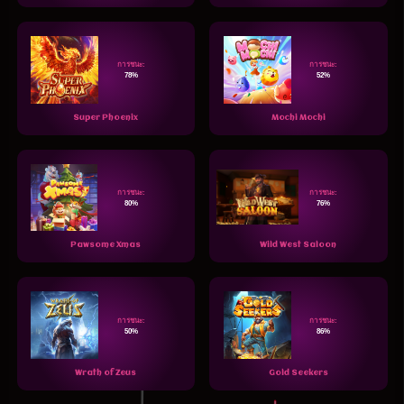
การชนะ:
การชนะ:
78%
52%
Super Phoenix
Mochi Mochi
การชนะ:
การชนะ:
80%
76%
Pawsome Xmas
Wild West Saloon
การชนะ:
การชนะ:
50%
86%
Wrath of Zeus
Gold Seekers