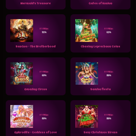
Mermaid's Treasure
Gates of Kunlun
การชนะ:
การชนะ:
91%
61%
SanGuo - The Brotherhood
Chasing Leprechaun Coins
การชนะ:
การชนะ:
60%
86%
Amazing Circus
Samba fiesta
การชนะ:
การชนะ:
80%
86%
Aphrodite - Goddess of Love
Sexy Christmas Sirens