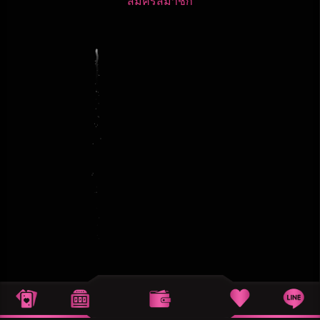
สมัครสมาชิก