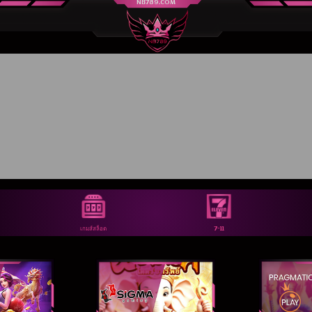
NB789.COM
หน้าแรก
ฝาก
ถอนเงิน
คาสิโนสด
สล็อต
ตกปลา
เกมส์สล็อต
7-11
7-11
โปรโมชั่น
แนะนำเพื่อ